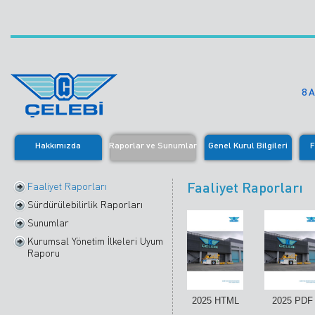
8 
Hakkımızda
Raporlar ve Sunumlar
Genel Kurul Bilgileri
F
Faaliyet Raporları
Faaliyet Raporları
Sürdürülebilirlik Raporları
Sunumlar
Kurumsal Yönetim İlkeleri Uyum
Raporu
2025 HTML
2025 PDF