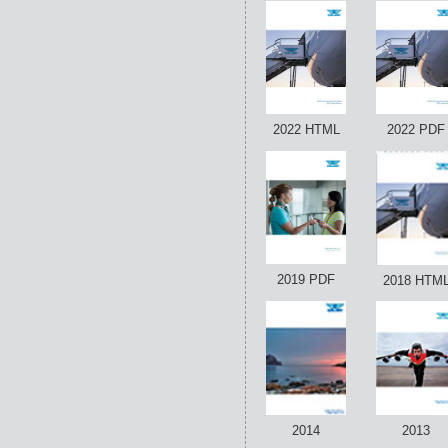
2022 HTML
2022 PDF
2019 PDF
2018 HTM
2014
2013