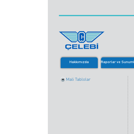
Hakkımızda
Raporlar ve Sunum
Mali Tablolar