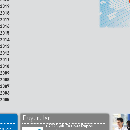
2019
2018
2017
2016
2015
2014
2013
2012
2011
2010
2009
2008
2007
2006
2005
Duyurular
• 2025 yılı Faaliyet Raporu
rı için