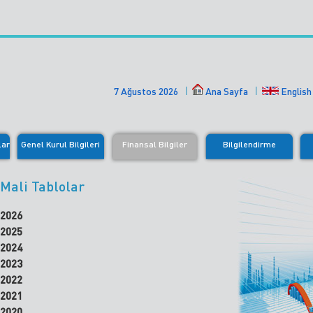
7 Ağustos 2026
Ana Sayfa
English
lar
Genel Kurul Bilgileri
Finansal Bilgiler
Bilgilendirme
Mali Tablolar
2026
2025
2024
2023
2022
2021
2020