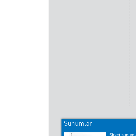
Sunumlar
Şirket sunumla