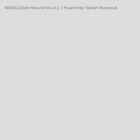
©2026 Çelebi Hava Servisi A.Ş. |
Powered by Tayburn Kurumsal