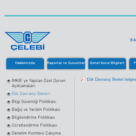
8 
Hakkımızda
Raporlar ve Sunumlar
Genel Kurul Bilgileri
F
Etik Davranış İlkeleri belges
İMKB`ye Yapılan Özel Durum
Açıklamaları
Etik Davranış İlkeleri
Bilgi Güvenliği Politikası
Bağış ve Yardım Politikası
Bilgilendirme Politikası
Ücretlendirme Politikası
Denetim Komitesi Çalışma