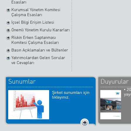
Esasları
Kurumsal Yönetim Komitesi
Çalışma Esasları
İçsel Bilgi Erişim Listesi
Önemli Yönetim Kurulu Kararları
Riskin Erken Saptanması
Komitesi Çalışma Esasları
Basın Açıklamaları ve Bültenler
Yatırımcılardan Gelen Sorular
ve Cevapları
Sunumlar
Duyurular
• 2
Şirket sunumları için
yay
tıklayınız.