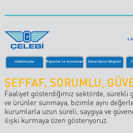
6 
Hakkımızda
Raporlar ve Sunumlar
Genel Kurul Bilgileri
F
ŞEFFAF, SORUMLU, GÜVE
Faaliyet gösterdiğimiz sektörde, sürekli 
ve ürünler sunmaya, bizimle aynı değerl
kurumlarla uzun süreli, saygıya ve güve
ilişki kurmaya özen gösteriyoruz.