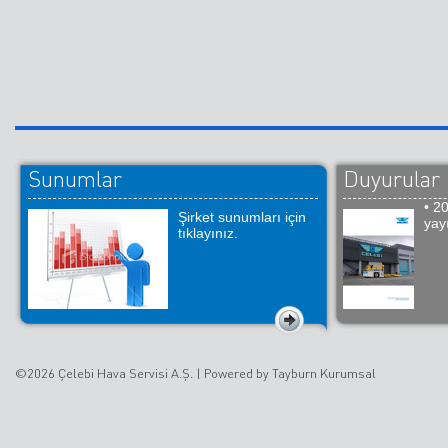
Sunumlar
Duyurular
• 2
Şirket sunumları için
yay
tıklayınız.
©2026 Çelebi Hava Servisi A.Ş. |
Powered by Tayburn Kurumsal